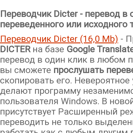
Переводчик Dicter - перевод в
переведенного или исходного 
Переводчик Dicter (16,0 Mb)
- П
DICTER
на базе
Google Translat
перевод в один клик в любом 
вы сможете
прослушать перев
скопировать его. Невероятное
делают программу незаменимо
пользователя Windows. В ново
присутствует Расширенный реж
переводить не только выделен
работать как с любым другим 