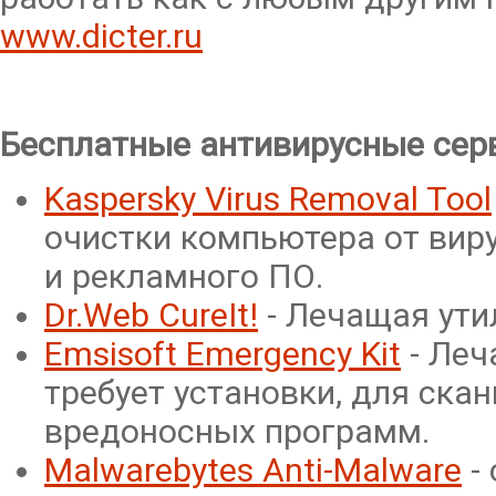
www.dicter.ru
Бесплатные антивирусные сер
Kaspersky Virus Removal Tool
очистки компьютера от виру
и рекламного ПО.
Dr.Web CureIt!
- Лечащая утил
Emsisoft Emergency Kit
- Леч
требует установки, для ска
вредоносных программ.
Malwarebytes Anti-Malware
-